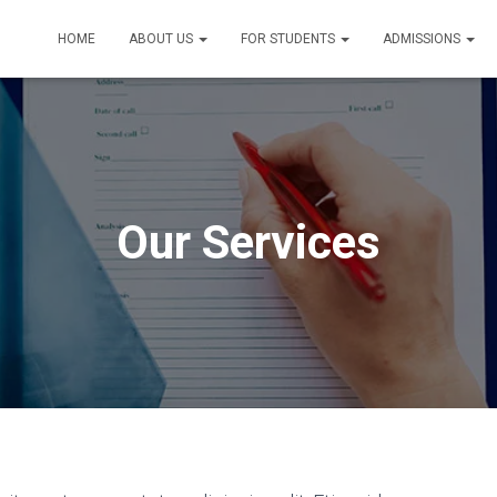
HOME
ABOUT US
FOR STUDENTS
ADMISSIONS
Our Services