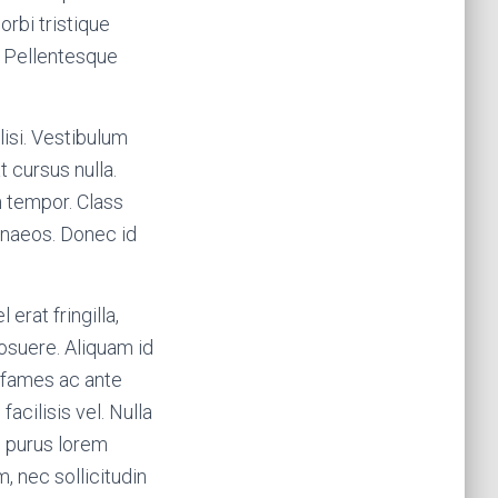
orbi tristique
. Pellentesque
lisi. Vestibulum
t cursus nulla.
m tempor. Class
menaeos. Donec id
erat fringilla,
osuere. Aliquam id
a fames ac ante
acilisis vel. Nulla
d purus lorem
m, nec sollicitudin